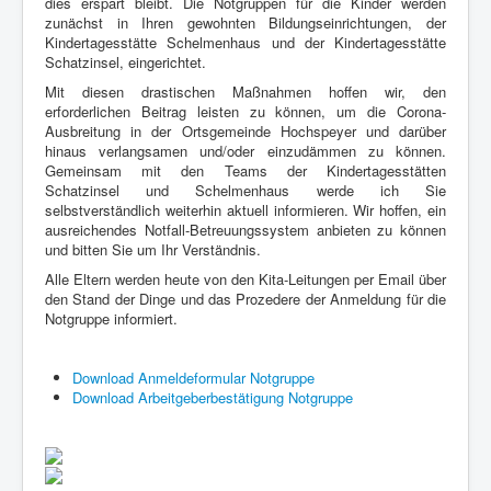
dies erspart bleibt. Die Notgruppen für die Kinder werden
zunächst in Ihren gewohnten Bildungseinrichtungen, der
Kindertagesstätte Schelmenhaus und der Kindertagesstätte
Schatzinsel, eingerichtet.
Mit diesen drastischen Maßnahmen hoffen wir, den
erforderlichen Beitrag leisten zu können, um die Corona-
Ausbreitung in der Ortsgemeinde Hochspeyer und darüber
hinaus verlangsamen und/oder einzudämmen zu können.
Gemeinsam mit den Teams der Kindertagesstätten
Schatzinsel und Schelmenhaus werde ich Sie
selbstverständlich weiterhin aktuell informieren. Wir hoffen, ein
ausreichendes Notfall-Betreuungssystem anbieten zu können
und bitten Sie um Ihr Verständnis.
Alle Eltern werden heute von den Kita-Leitungen per Email über
den Stand der Dinge und das Prozedere der Anmeldung für die
Notgruppe informiert.
Download Anmeldeformular Notgruppe
Download Arbeitgeberbestätigung Notgruppe