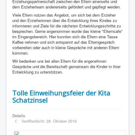
Erziehungspartnerschaft zwischen den Eltern einerseits und
dem Erzieherteam andererseits gefördert und gepflegt werden.
Viele Eltern nutzen das Angebot, um sich bei dem Erzieher
und den Erzieherinnen über die Entwicklung ihres Kindes zu
informieren und Ziele für die nächsten Entwicklungsschritte zu
besprechen. Gerne angenommen wurde das kleine "Elterncafe"
im Eingangsbereich. Hier konnten sich die Eltern eine Tasse
Kaffee nehmen und sich entspannt auf das Elterngespräch
vorbereiten oder auch in kleine Gespräche mit anderen Eltern
kommen.
Wir bedanken uns bei allen Eltern für die angenehmen
Gespräche und die Bereitschaft gemeinsam die Kinder in ihrer
Entwicklung zu unterstützen.
Tolle Einweihungsfeier der Kita
Schatzinsel
Details
Veröffentlicht: 28. Oktober 2019