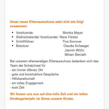
Unser neuer Elternausschuss setzt sich wie folgt
zusammen:
Vorsitzende: Monika Meyer
Stellvertretender Vorsitzender: Rene Förster
Schriftführer: Tina Sommer
Beisitzer: Claudia Schwager
Jasmin Würtz
Miriam Bernath
Bei unserem ehemenaligen Elterausschuss bedanken sich das
Team der Schatzinsel für
- ein immer offenes Ohr
- gute und konstruktive Gespräche
- Hilfsbereitschaft
- ein tolles Engagement
- eure Zeit
Wir freuen uns nun auf eine tolle Zeit und ein tolles
Kindergartenjahr im Sinne unserer Kinder.