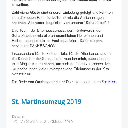
einweihen.
Zahlreiche Gäste sind unserer Einladung gefolgt und konnten
sich die neuen Räumlichkeiten sowie die Außenanlagen
ansehen. Alle waren begeistert von unserer "Schatzinsel"!!
Das Team, der Elternausschuss, der Förderverein der
Schatzinsel, sowie alle ehrenamtlichen Helferinnen und
Helfern haben ein tolles Fest organisiert. Dafür ein ganz
herzliches DANKESCHÖN.
Insbesondere für die kleinen Haie, für die Affenbande und für
die Seeräuber der Schatzinsel freue ich mich, dass sie nun
tolle Möglichkeiten haben, um sich entfalten zu können. Ich
wünsche ihnen viele unvergessliche Erlebnisse in der Kita
Schatzinsel.
Die Rede von Ortsbürgermeister Dominic Jonas lesen Sie
hier.
St. Martinsumzug 2019
Details
Veröffentlicht: 21. Oktober 2019