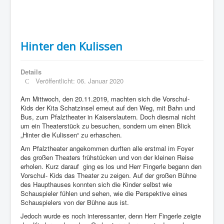
Hinter den Kulissen
Details
Veröffentlicht: 06. Januar 2020
Am Mittwoch, den 20.11.2019, machten sich die Vorschul-
Kids der Kita Schatzinsel erneut auf den Weg, mit Bahn und
Bus, zum Pfalztheater in Kaiserslautern. Doch diesmal nicht
um ein Theaterstück zu besuchen, sondern um einen Blick
„Hinter die Kulissen“ zu erhaschen.
Am Pfalztheater angekommen durften alle erstmal im Foyer
des großen Theaters frühstücken und von der kleinen Reise
erholen. Kurz darauf ging es los und Herr Fingerle begann den
Vorschul- Kids das Theater zu zeigen. Auf der großen Bühne
des Haupthauses konnten sich die Kinder selbst wie
Schauspieler fühlen und sehen, wie die Perspektive eines
Schauspielers von der Bühne aus ist.
Jedoch wurde es noch interessanter, denn Herr Fingerle zeigte