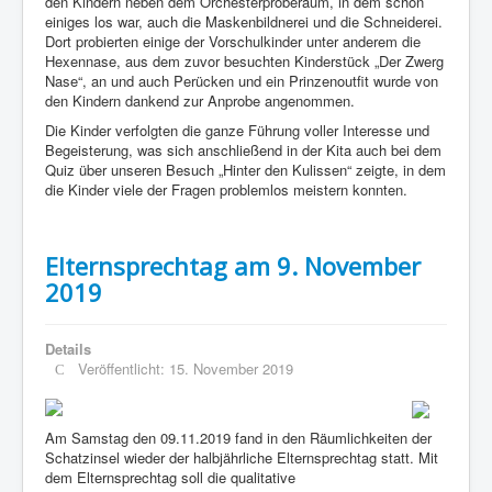
den Kindern neben dem Orchesterproberaum, in dem schon
einiges los war, auch die Maskenbildnerei und die Schneiderei.
Dort probierten einige der Vorschulkinder unter anderem die
Hexennase, aus dem zuvor besuchten Kinderstück „Der Zwerg
Nase“, an und auch Perücken und ein Prinzenoutfit wurde von
den Kindern dankend zur Anprobe angenommen.
Die Kinder verfolgten die ganze Führung voller Interesse und
Begeisterung, was sich anschließend in der Kita auch bei dem
Quiz über unseren Besuch „Hinter den Kulissen“ zeigte, in dem
die Kinder viele der Fragen problemlos meistern konnten.
Elternsprechtag am 9. November
2019
Details
Veröffentlicht: 15. November 2019
Am Samstag den 09.11.2019 fand in den Räumlichkeiten der
Schatzinsel wieder der halbjährliche Elternsprechtag statt. Mit
dem Elternsprechtag soll die qualitative