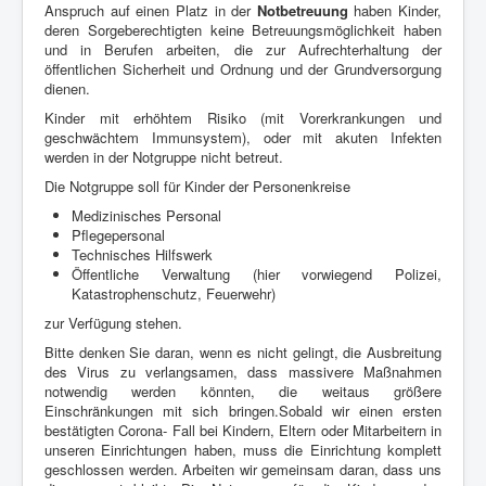
Anspruch auf einen Platz in der
Notbetreuung
haben Kinder,
deren Sorgeberechtigten keine Betreuungsmöglichkeit haben
und in Berufen arbeiten, die zur Aufrechterhaltung der
öffentlichen Sicherheit und Ordnung und der Grundversorgung
dienen.
Kinder mit erhöhtem Risiko (mit Vorerkrankungen und
geschwächtem Immunsystem), oder mit akuten Infekten
werden in der Notgruppe nicht betreut.
Die Notgruppe soll für Kinder der Personenkreise
Medizinisches Personal
Pflegepersonal
Technisches Hilfswerk
Öffentliche Verwaltung (hier vorwiegend Polizei,
Katastrophenschutz, Feuerwehr)
zur Verfügung stehen.
Bitte denken Sie daran, wenn es nicht gelingt, die Ausbreitung
des Virus zu verlangsamen, dass massivere Maßnahmen
notwendig werden könnten, die weitaus größere
Einschränkungen mit sich bringen.Sobald wir einen ersten
bestätigten Corona- Fall bei Kindern, Eltern oder Mitarbeitern in
unseren Einrichtungen haben, muss die Einrichtung komplett
geschlossen werden. Arbeiten wir gemeinsam daran, dass uns